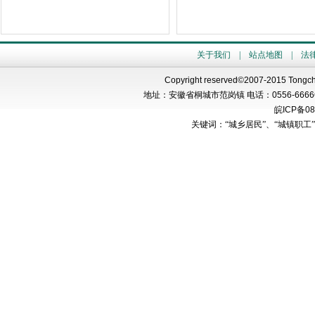
关于我们
|
站点地图
|
法
Copyright reserved©2007-2015 Tongch
地址：安徽省桐城市范岗镇 电话：
0556-6666
皖
ICP
备
08
关键词：“城乡居民”、“城镇职工