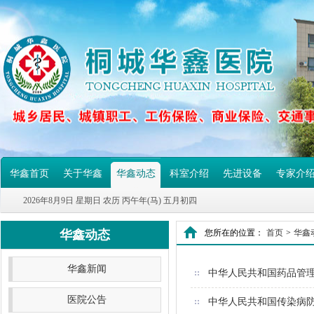
华鑫首页
关于华鑫
华鑫动态
科室介绍
先进设备
专家介
2026年8月9日 星期日 农历 丙午年(马) 五月初四
华鑫动态
您所在的位置：
首页
>
华鑫
华鑫新闻
中华人民共和国药品管
医院公告
中华人民共和国传染病