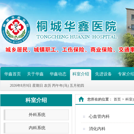
华鑫首页
关于华鑫
华鑫动态
科室介绍
先进设备
专家介
2026年8月9日 星期日 农历 丙午年(马) 五月初四
科室介绍
您所在的位置：
首页
>
科室
外科系统
心血管内科
内科系统
消化内科