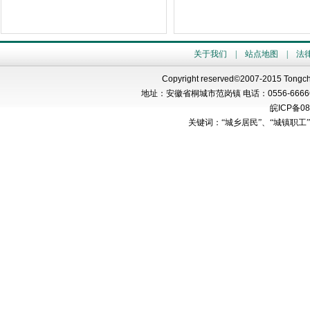
关于我们
|
站点地图
|
法
Copyright reserved©2007-2015 Tongch
地址：安徽省桐城市范岗镇 电话：
0556-6666
皖
ICP
备
08
关键词：“城乡居民”、“城镇职工