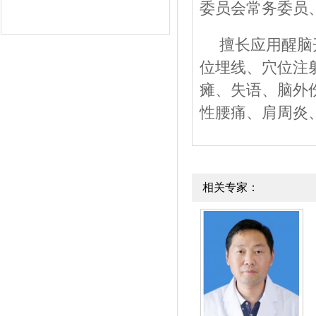
委员会常务委员
擅长应用醒脑
位埋线、穴位注
瘫、失语、脑外
性腰痛、肩周炎
相关专家：