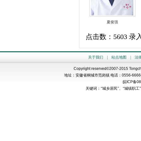
夏俊强
点击数：5603 录入时间
关于我们
|
站点地图
|
法
Copyright reserved©2007-2015 Tongch
地址：安徽省桐城市范岗镇 电话：
0556-6666
皖
ICP
备
08
关键词：“城乡居民”、“城镇职工