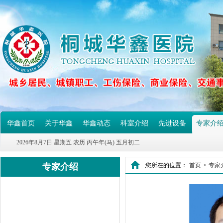
华鑫首页
关于华鑫
华鑫动态
科室介绍
先进设备
专家介
2026年8月7日 星期五 农历 丙午年(马) 五月初二
专家介绍
您所在的位置：
首页
>
专家